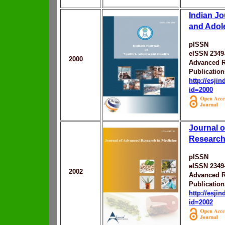
Indian Jo
and Adol
pISSN
eISSN 2349
2000
Advanced R
Publication
http://esji
id=2000
Journal 
Research
pISSN
eISSN 2349
2002
Advanced R
Publication
http://esji
id=2002