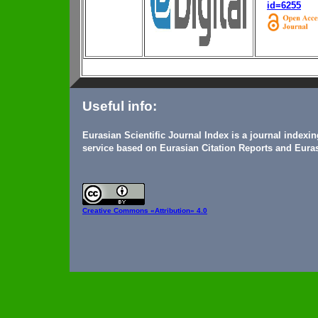
id=6255
Useful info:
Eurasian Scientific Journal Index is a journal indexi
service based on Eurasian Citation Reports and Euras
Creative Commons
«Attribution» 4.0