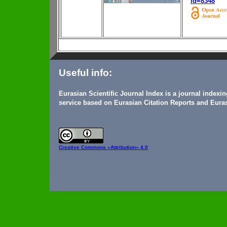
id=8348
Useful info:
Eurasian Scientific Journal Index is a journal indexi
service based on Eurasian Citation Reports and Euras
Creative Commons
«Attribution» 4.0